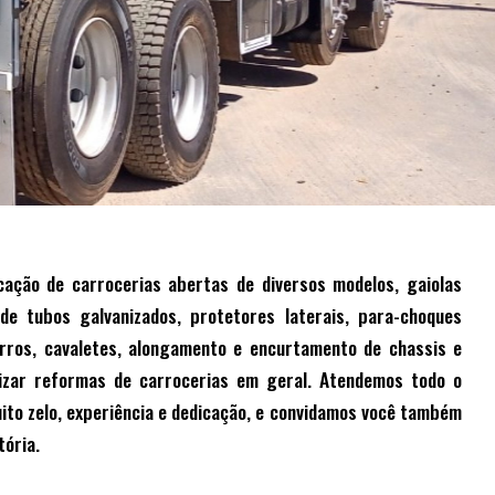
ação de carrocerias abertas de diversos modelos, gaiolas
de tubos galvanizados, protetores laterais, para-choques
erros, cavaletes, alongamento e encurtamento de chassis e
lizar reformas de carrocerias em geral. Atendemos todo o
uito zelo, experiência e dedicação, e convidamos você também
tória.