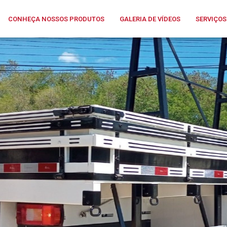
CONHEÇA NOSSOS PRODUTOS
GALERIA DE VÍDEOS
SERVIÇOS