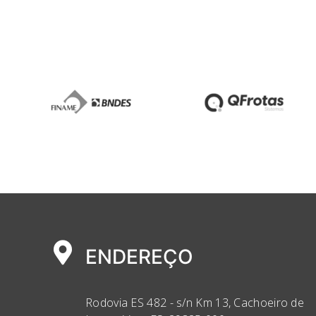
ENDEREÇO
Rodovia ES 482 - s/n Km 13, Cachoeiro de