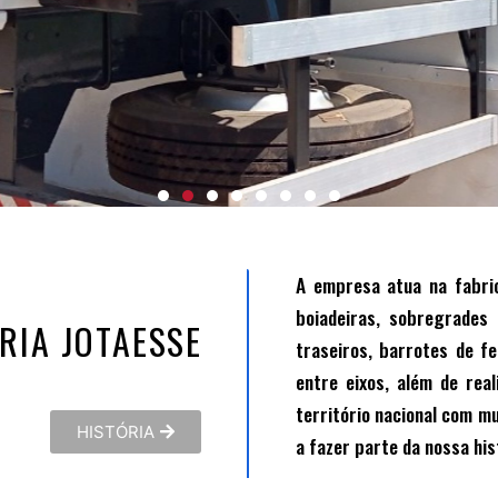
A empresa atua na fabric
boiadeiras, sobregrades 
RIA JOTAESSE
traseiros, barrotes de f
entre eixos, além de rea
território nacional com m
HISTÓRIA
a fazer parte da nossa his