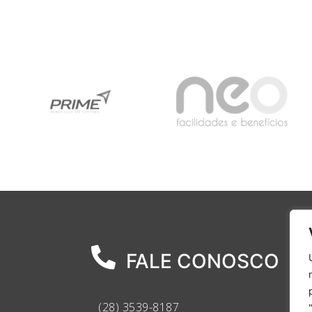
FALE CONOSCO
(28) 3539-8187